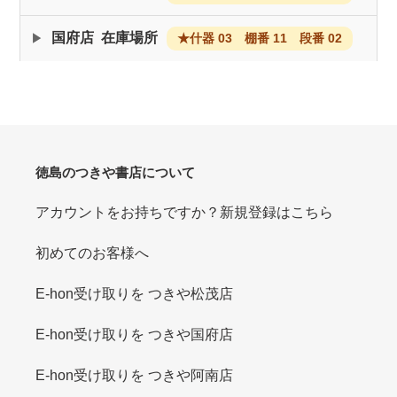
追
加
国府店 在庫場所
★什器 03 棚番 11 段番 02
す
る
徳島のつきや書店について
アカウントをお持ちですか？新規登録はこちら
初めてのお客様へ
E-hon受け取りを つきや松茂店
E-hon受け取りを つきや国府店
E-hon受け取りを つきや阿南店