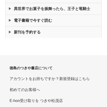
に
商
異世界でお菓子を振舞ったら、王子と竜騎士
品
を
電子書籍で今すぐ読む
追
加
新刊を予約する
す
る
徳島のつきや書店について
アカウントをお持ちですか？新規登録はこちら
初めてのお客様へ
E-hon受け取りを つきや松茂店