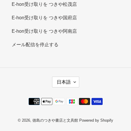
E-hon受け取りを つきや松茂店
E-hon受け取りを つきや国府店
E-hon受け取りを つきや阿南店
メール配信を停止する
言
日本語
語
決
済
方
法
© 2026,
徳島のつきや書店と文具館
Powered by Shopify