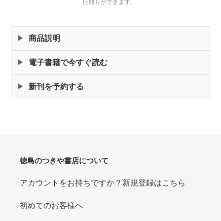
け取りができます。
カ
ー
ト
商品説明
に
商
電子書籍で今すぐ読む
品
を
新刊を予約する
追
加
す
る
徳島のつきや書店について
アカウントをお持ちですか？新規登録はこちら
初めてのお客様へ